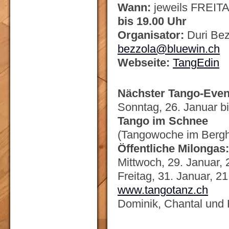
Wann:
jeweils FREIT
bis 19.00 Uhr
Organisator:
Duri Bez
bezzola@bluewin.ch
Webseite:
TangEdin
Nächster Tango-Even
Sonntag, 26. Januar b
Tango im Schnee
(Tangowoche im Bergho
Öffentliche Milongas
Mittwoch, 29. Januar, 
Freitag, 31. Januar, 21
www.tangotanz.ch
Dominik, Chantal und 