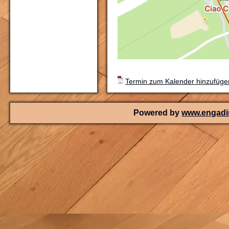
Termin zum Kalender hinzufügen
Powered by
www.engadin