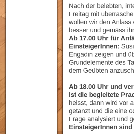
Nach der belebten, int
Freitag mit überrasch
wollen wir den Anlass 
besser und gemäss ih
Ab 17.00 Uhr für Anf
EinsteigerInnen:
Susi
Engadin zeigen und üb
Grundelemente des Ta
dem Geübten anzuschl
Ab 18.00 Uhr und ver
ist die begleitete Pra
heisst, dann wird vor 
getanzt und die eine 
Frage analysiert und 
EinsteigerInnen sin