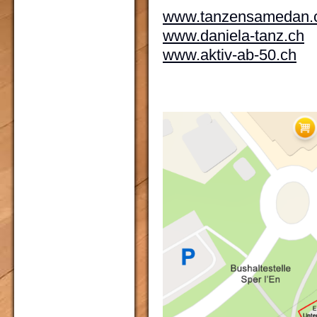
www.tanzensamedan.
www.daniela-tanz.ch
www.aktiv-ab-50.ch