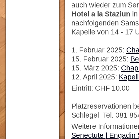
auch wieder zum Sen
Hotel a la Staziun
in
nachfolgenden Samsta
Kapelle von 14 - 17 U
1. Februar 2025:
Cha
15. Februar 2025:
Be
15. März 2025:
Chape
12. April 2025:
Kapell
Eintritt: CHF 10.00
Platzreservationen b
Schlegel Tel. 081 85
Weitere Information
Senectute | Engadin