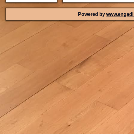
Powered by
www.engadin