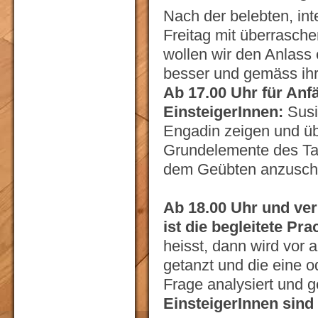
Nach der belebten, int
Freitag mit überrasch
wollen wir den Anlass 
besser und gemäss ih
Ab 17.00 Uhr für Anf
EinsteigerInnen:
Susi
Engadin zeigen und üb
Grundelemente des Ta
dem Geübten anzuschl
Ab 18.00 Uhr und ver
ist die begleitete Pra
heisst, dann wird vor 
getanzt und die eine 
Frage analysiert und 
EinsteigerInnen sin