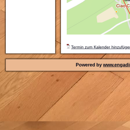
Termin zum Kalender hinzufügen
Powered by
www.engadin