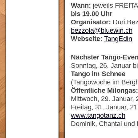
Wann:
jeweils FREIT
bis 19.00 Uhr
Organisator:
Duri Bez
bezzola@bluewin.ch
Webseite:
TangEdin
Nächster Tango-Even
Sonntag, 26. Januar b
Tango im Schnee
(Tangowoche im Bergho
Öffentliche Milongas
Mittwoch, 29. Januar, 
Freitag, 31. Januar, 21
www.tangotanz.ch
Dominik, Chantal und 