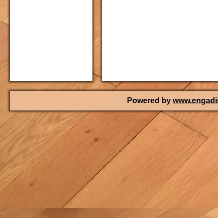
Powered by
www.engadin