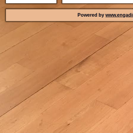
Powered by
www.engadin