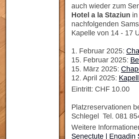
auch wieder zum Sen
Hotel a la Staziun
in
nachfolgenden Samsta
Kapelle von 14 - 17 U
1. Februar 2025:
Cha
15. Februar 2025:
Be
15. März 2025:
Chape
12. April 2025:
Kapell
Eintritt: CHF 10.00
Platzreservationen b
Schlegel Tel. 081 85
Weitere Information
Senectute | Engadin