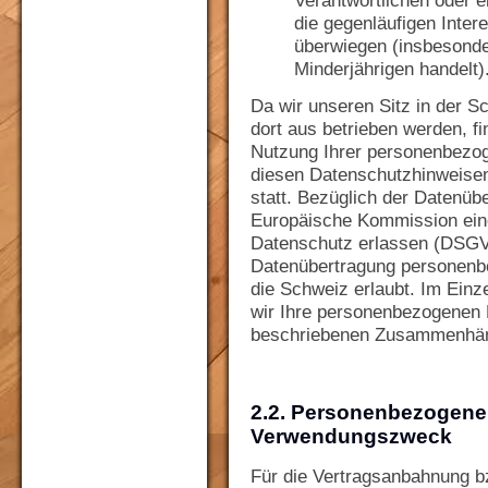
Verantwortlichen oder ei
die gegenläufigen Inter
überwiegen (insbesonde
Minderjährigen handelt)
Da wir unseren Sitz in der 
dort aus betrieben werden, f
Nutzung Ihrer personenbezog
diesen Datenschutzhinweisen
statt. Bezüglich der Datenübe
Europäische Kommission ei
Datenschutz erlassen (DSGVO
Datenübertragung personenb
die Schweiz erlaubt. Im Einz
wir Ihre personenbezogenen D
beschriebenen Zusammenhä
2.2. Personenbezogene
Verwendungszweck
Für die Vertragsanbahnung b