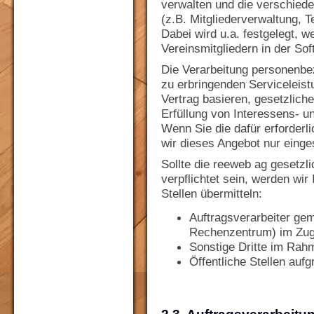
verwalten und die verschied
(z.B. Mitgliederverwaltung,
Dabei wird u.a. festgelegt,
Vereinsmitgliedern in der S
Die Verarbeitung personenbe
zu erbringenden Serviceleist
Vertrag basieren, gesetzlich
Erfüllung von Interessens- 
Wenn Sie die dafür erforderli
wir dieses Angebot nur einge
Sollte die reeweb ag gesetzl
verpflichtet sein, werden wir
Stellen übermitteln:
Auftragsverarbeiter ge
Rechenzentrum) im Zuge
Sonstige Dritte im Rah
Öffentliche Stellen aufg