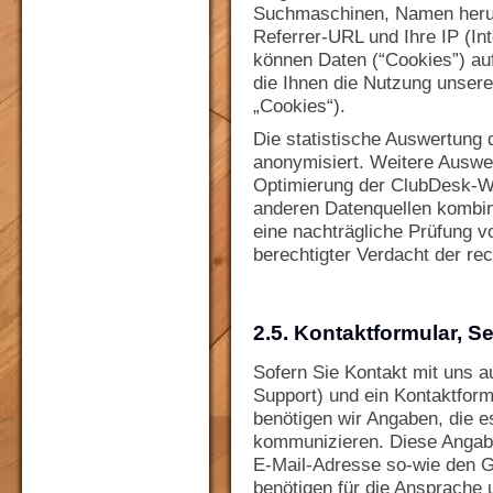
Suchmaschinen, Namen herun
Referrer-URL und Ihre IP (In
können Daten (“Cookies”) au
die Ihnen die Nutzung unsere
„Cookies“).
Die statistische Auswertung 
anonymisiert. Weitere Auswe
Optimierung der ClubDesk-We
anderen Datenquellen kombini
eine nachträgliche Prüfung vo
berechtigter Verdacht der re
2.5. Kontaktformular, S
Sofern Sie Kontakt mit uns 
Support) und ein Kontaktform
benötigen wir Angaben, die e
kommunizieren. Diese Angab
E-Mail-Adresse so-wie den G
benötigen für die Ansprache