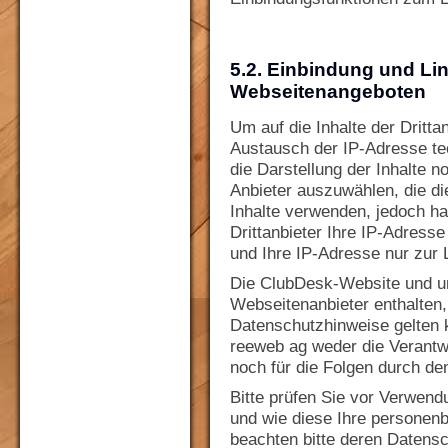
5.2. Einbindung und Li
Webseitenangeboten
Um auf die Inhalte der Dritta
Austausch der IP-Adresse te
die Darstellung der Inhalte n
Anbieter auszuwählen, die di
Inhalte verwenden, jedoch ha
Drittanbieter Ihre IP-Adress
und Ihre IP-Adresse nur zur
Die ClubDesk-Website und u
Webseitenanbieter enthalten,
Datenschutzhinweise gelten 
reeweb ag weder die Verantwor
noch für die Folgen durch d
Bitte prüfen Sie vor Verwendu
und wie diese Ihre personen
beachten bitte deren Datensc