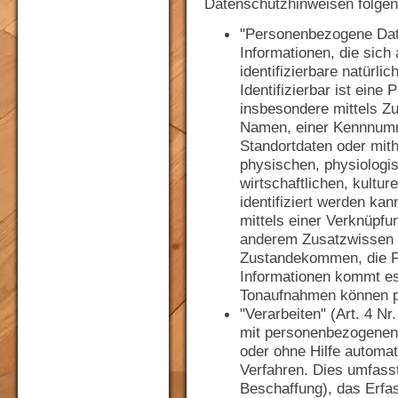
Datenschutzhinweisen folge
"Personenbezogene Date
Informationen, die sich a
identifizierbare natürli
Identifizierbar ist eine 
insbesondere mittels Z
Namen, einer Kennnumm
Standortdaten oder mith
physischen, physiologi
wirtschaftlichen, kultur
identifiziert werden kan
mittels einer Verknüpfu
anderem Zusatzwissen 
Zustandekommen, die F
Informationen kommt es
Tonaufnahmen können p
"Verarbeiten" (Art. 4 N
mit personenbezogenen 
oder ohne Hilfe automati
Verfahren. Dies umfass
Beschaffung), das Erfas