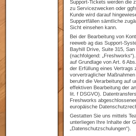
Support-Tickets werden die z
zu Servicezwecken oder ggfs
Kunde wird darauf hingewie
Supportfällen sämtliche zug
Sicht einsehen kann.
Bei der Bearbeitung von Kont
reeweb ag das Support-Syst
Bayhill Drive, Suite 315, Sa
(nachfolgend: „Freshworks“).
auf Grundlage von Art. 6 Abs.
der Erfüllung eines Vertrag
vorvertraglicher Maßnahmen er
beruht die Verarbeitung auf 
effektiven Bearbeitung der an
lit. f DSGVO). Datentransfers
Freshworks abgeschlossenen
europäische Datenschutzrech
Gestatten Sie uns mittels T
unterliegen Ihre Inhalte der 
„Datenschutzschulungen“).