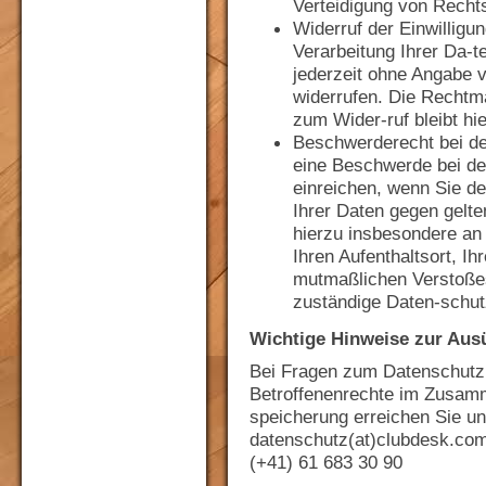
Verteidigung von Recht
Widerruf der Einwilligun
Verarbeitung Ihrer Da-t
jederzeit ohne Angabe 
widerrufen. Die Rechtmä
zum Wider-ruf bleibt hi
Beschwerderecht bei de
eine Beschwerde bei de
einreichen, wenn Sie de
Ihrer Daten gegen gelte
hierzu insbesondere an
Ihren Aufenthaltsort, Ih
mutmaßlichen Verstoßes 
zuständige Daten-schu
Wichtige Hinweise zur Ausü
Bei Fragen zum Datenschutz
Betroffenenrechte im Zusam
speicherung erreichen Sie uns
datenschutz(at)clubdesk.co
(+41) 61 683 30 90