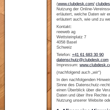
(
www.clubdesk.com/
clubdes
Nutzung der Online-Vereinss
erläutert, welche Daten wir e
erläutert auch, wie und zu 
Kontakt:
reeweb ag
Wettsteinplatz 7
4058 Basel
Schweiz
Telefon:
+41 61 683 30 90
datenschutz@clubdesk.com
Impressum:
www.clubdesk.
(nachfolgend auch „wir“)
In den nachfolgenden Hinwei
Sinne des Datenschutz-rechts
einen Überblick über die Ve
Daten und über Ihre Rechte 
Nutzung unserer Website ode