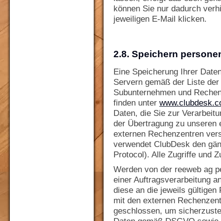
können Sie nur dadurch verhi
jeweiligen E-Mail klicken.
2.8. Speichern person
Eine Speicherung Ihrer Daten
Servern gemäß der Liste der a
Subunternehmen und Rechenze
finden unter
www.clubdesk.co
Daten, die Sie zur Verarbeit
der Übertragung zu unseren 
externen Rechenzentren vers
verwendet ClubDesk den gän
Protocol). Alle Zugriffe und 
Werden von der reeweb ag 
einer Auftragsverarbeitung an
diese an die jeweils gültige
mit den externen Rechenzent
geschlossen, um sicherzuste