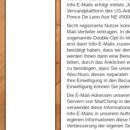
Info-E-Mails erfolgt mittels 
Versandplattform des US-Anb
Ponce De Leon Ave NE #5000
Nicht registrierte Nutzer kön
Mail-Verteiler eintragen. In 
sogenannte Double-Opt-In-Ver
erst dann Info-E-Mails zuse
bestätigt haben, dass wir den
werden Ihnen dann eine Bena
bitten, durch das Anklicken e
zu bestätigen, dass Sie unse
Abschluss dieses separaten 
Ihre Einwilligung in den Bezug
Einwilligung können Sie jeder
Die E-Mail-Adressen unserer
Servern von MailChimp in de
verwendet diese Information
Info-E-Mails in unserem Auf
eigenen Informationen diese
Verbesserung der eigenen Se