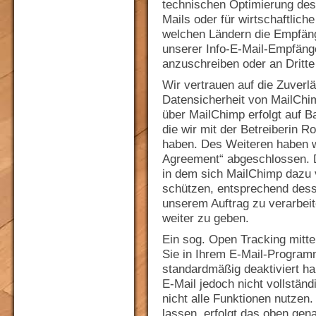
technischen Optimierung des
Mails oder für wirtschaftlic
welchen Ländern die Empfän
unserer Info-E-Mail-Empfänge
anzuschreiben oder an Dritte
Wir vertrauen auf die Zuverlä
Datensicherheit von MailChi
über MailChimp erfolgt auf B
die wir mit der Betreiberin
haben. Des Weiteren haben w
Agreement“ abgeschlossen. D
in dem sich MailChimp dazu v
schützen, entsprechend des
unserem Auftrag zu verarbeit
weiter zu geben.
Ein sog. Open Tracking mitt
Sie in Ihrem E-Mail-Program
standardmäßig deaktiviert hab
E-Mail jedoch nicht vollstän
nicht alle Funktionen nutzen
lassen, erfolgt das oben gen