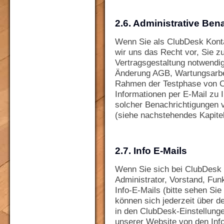
2.6. Administrative Be
Wenn Sie als ClubDesk Kontak
wir uns das Recht vor, Sie zu
Vertragsgestaltung notwendi
Änderung AGB, Wartungsarbei
Rahmen der Testphase von C
Informationen per E-Mail zu
solcher Benachrichtigungen v
(siehe nachstehendes Kapitel
2.7. Info E-Mails
Wenn Sie sich bei ClubDesk r
Administrator, Vorstand, Fun
Info-E-Mails (bitte sehen Sie
können sich jederzeit über d
in den ClubDesk-Einstellunge
unserer Website von den Inf