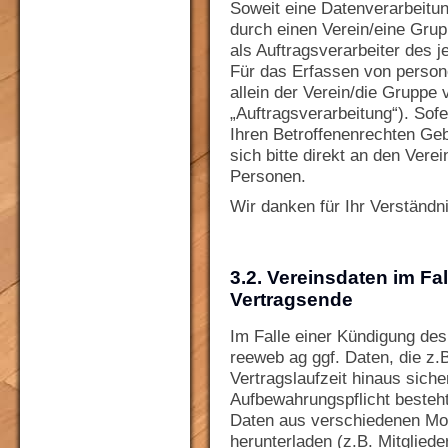
Soweit eine Datenverarbeitu
durch einen Verein/eine Grupp
als Auftragsverarbeiter des j
Für das Erfassen von person
allein der Verein/die Gruppe 
„Auftragsverarbeitung“). Sof
Ihren Betroffenenrechten G
sich bitte direkt an den Vere
Personen.
Wir danken für Ihr Verständni
3.2. Vereinsdaten im Fa
Vertragsende
Im Falle einer Kündigung des
reeweb ag ggf. Daten, die z.
Vertragslaufzeit hinaus siche
Aufbewahrungspflicht besteht
Daten aus verschiedenen Mo
herunterladen (z.B. Mitglied