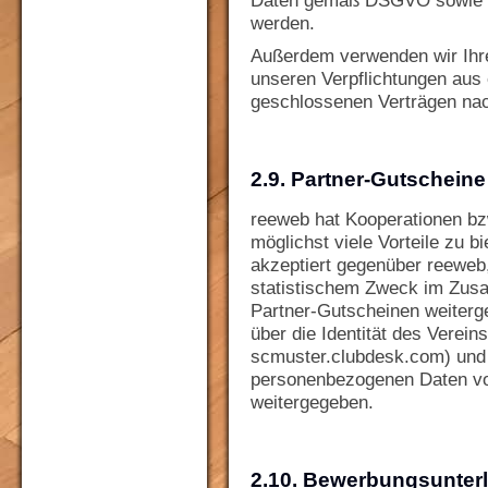
Daten gemäß DSGVO sowie all
werden.
Außerdem verwenden wir Ihr
unseren Verpflichtungen aus
geschlossenen Verträgen n
2.9. Partner-Gutscheine
reeweb hat Kooperationen bz
möglichst viele Vorteile zu b
akzeptiert gegenüber reeweb,
statistischem Zweck im Zus
Partner-Gutscheinen weiterg
über die Identität des Verei
scmuster.clubdesk.com) und
personenbezogenen Daten von
weitergegeben.
2.10. Bewerbungsunter