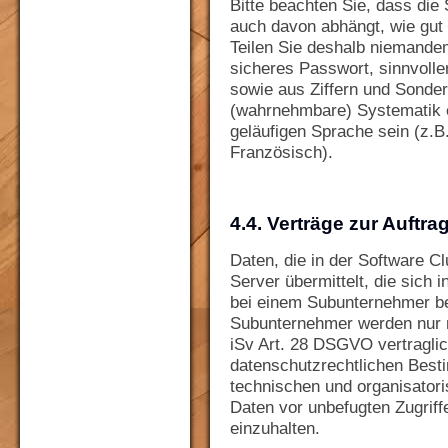
Bitte beachten Sie, dass die
auch davon abhängt, wie gut
Teilen Sie deshalb niemande
sicheres Passwort, sinnvoll
sowie aus Ziffern und Sonder
(wahrnehmbare) Systematik en
geläufigen Sprache sein (z.B.
Französisch).
4.4. Verträge zur Auftr
Daten, die in der Software 
Server übermittelt, die sich
bei einem Subunternehmer be
Subunternehmer werden nur 
iSv Art. 28 DSGVO vertraglich
datenschutzrechtlichen Best
technischen und organisato
Daten vor unbefugten Zugriff
einzuhalten.