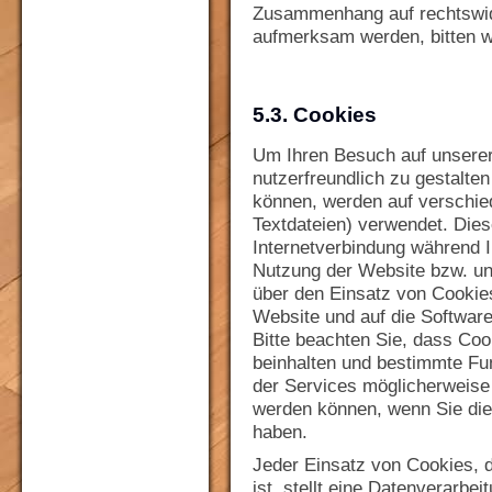
Zusammenhang auf rechtswidri
aufmerksam werden, bitten w
5.3. Cookies
Um Ihren Besuch auf unserer
nutzerfreundlich zu gestalte
können, werden auf verschie
Textdateien) verwendet. Dies
Internetverbindung während I
Nutzung der Website bzw. un
über den Einsatz von Cookies
Website und auf die Softwar
Bitte beachten Sie, dass Coo
beinhalten und bestimmte F
der Services möglicherweise 
werden können, wenn Sie die
haben.
Jeder Einsatz von Cookies, d
ist, stellt eine Datenverarbei