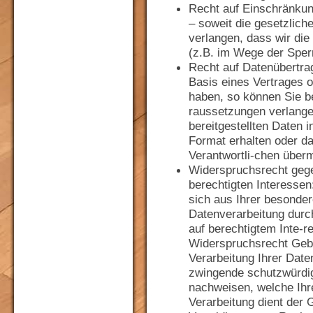
Recht auf Einschränkun
– soweit die gesetzlich
verlangen, dass wir die
(z.B. im Wege der Sper
Recht auf Datenübertrag
Basis eines Vertrages od
haben, so können Sie be
raussetzungen verlange
bereitgestellten Daten 
Format erhalten oder da
Verantwortli-chen überm
Widerspruchsrecht gege
berechtigten Interessen
sich aus Ihrer besonder
Datenverarbeitung durc
auf berechtigtem Inte-r
Widerspruchsrecht Geb
Verarbeitung Ihrer Date
zwingende schutzwürdig
nachweisen, welche Ihr
Verarbeitung dient der