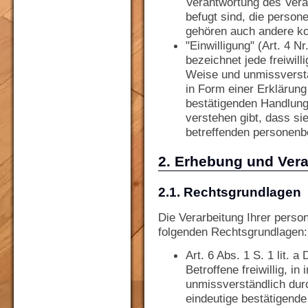
Verantwortung des Veran
befugt sind, die perso
gehören auch andere ko
"Einwilligung" (Art. 4 
bezeichnet jede freiwill
Weise und unmissverst
in Form einer Erklärung
bestätigenden Handlung,
verstehen gibt, dass sie
betreffenden personenb
2. Erhebung und Vera
2.1. Rechtsgrundlagen
Die Verarbeitung Ihrer perso
folgenden Rechtsgrundlagen:
Art. 6 Abs. 1 S. 1 lit. 
Betroffene freiwillig, in
unmissverständlich durc
eindeutige bestätigend