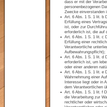
dass er mit der Verarbe
personenbezogenen Dat
Zwecke einverstanden i
Art. 6 Abs. 1 S. 1 lit.
Erfüllung eines Vertrag
ist, oder zur Durchfüh
erforderlich ist, die au
Art. 6 Abs. 1 S. 1 lit.
Erfüllung einer rechtlich
Verantwortliche unterlie
Aufbewahrungspflicht);
Art. 6 Abs. 1 S. 1 lit.
erforderlich ist, um le
oder einer anderen natü
Art. 6 Abs. 1 S. 1 lit.
Wahrnehmung einer Auf-g
Interesse liegt oder in 
dem Verantwortlichen ü
Art. 6 Abs. 1 S. 1 lit.
die Verarbeitung zur W
rechtlicher oder wirtsch