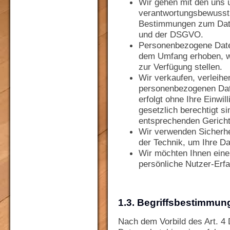
Wir gehen mit den uns 
verantwortungsbewusst 
Bestimmungen zum Date
und der DSGVO.
Personenbezogene Date
dem Umfang erhoben, wie
zur Verfügung stellen.
Wir verkaufen, verleihe
personenbezogenen Date
erfolgt ohne Ihre Einwil
gesetzlich berechtigt si
entsprechenden Gerich
Wir verwenden Sicherhe
der Technik, um Ihre D
Wir möchten Ihnen eine 
persönliche Nutzer-Erfa
1.3. Begriffsbestimmun
Nach dem Vorbild des Art. 4