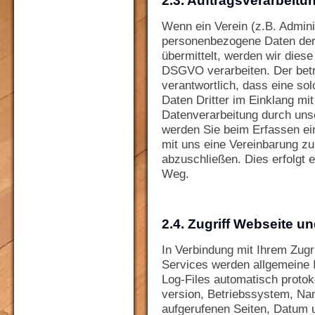
2.3. Auftragsverarbeitu
Wenn ein Verein (z.B. Admini
personenbezogene Daten der 
übermittelt, werden wir dies
DSGVO verarbeiten. Der betre
verantwortlich, dass eine s
Daten Dritter im Einklang mi
Datenverarbeitung durch uns
werden Sie beim Erfassen ei
mit uns eine Vereinbarung zu
abzuschließen. Dies erfolgt 
Weg.
2.4. Zugriff Webseite 
In Verbindung mit Ihrem Zugr
Services werden allgemeine 
Log-Files automatisch protok
version, Betriebssystem, Na
aufgerufenen Seiten, Datum 