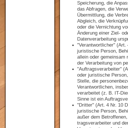
Speicherung, die Anpas
das Abfragen, die Verw
Übermittlung, die Verbre
Abgleich, die Verknüpf
oder die Vernichtung v
Änderung einer Ziel- o
Datenverarbeitung ursp
"Verantwortlicher" (Art.
juristische Person, Behö
allein oder gemeinsam 
der Verarbeitung von p
"Auftragsverarbeiter" (A
oder juristische Person
Stelle, die personenbe
Verantwortlichen, ins
verarbeitet (z. B. IT-Di
Sinne ist ein Auftragsve
"Dritter" (Art. 4 Nr. 10
juristische Person, Beh
außer dem Betroffenen,
tragsverarbeiter und de