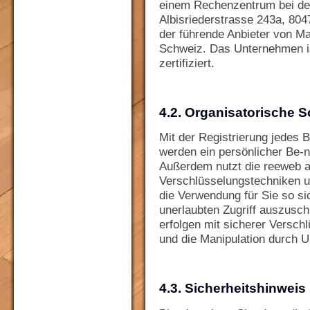
einem Rechenzentrum bei der
Albisriederstrasse 243a, 8047
der führende Anbieter von M
Schweiz. Das Unternehmen i
zertifiziert.
4.2. Organisatorische 
Mit der Registrierung jedes 
werden ein persönlicher Be-n
Außerdem nutzt die reeweb a
Verschlüsselungstechniken 
die Verwendung für Sie so si
unerlaubten Zugriff auszusch
erfolgen mit sicherer Versc
und die Manipulation durch 
4.3. Sicherheitshinweis