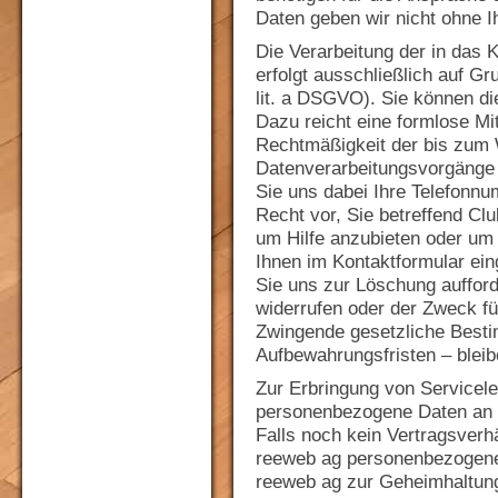
Daten geben wir nicht ohne Ih
Die Verarbeitung der in das
erfolgt ausschließlich auf Gru
lit. a DSGVO). Sie können die
Dazu reicht eine formlose Mit
Rechtmäßigkeit der bis zum W
Datenverarbeitungsvorgänge 
Sie uns dabei Ihre Telefonn
Recht vor, Sie betreffend Clu
um Hilfe anzubieten oder um 
Ihnen im Kontaktformular ein
Sie uns zur Löschung aufford
widerrufen oder der Zweck für
Zwingende gesetzliche Best
Aufbewahrungsfristen – bleib
Zur Erbringung von Servicele
personenbezogene Daten an d
Falls noch kein Vertragsverhä
reeweb ag personenbezogene 
reeweb ag zur Geheimhaltun