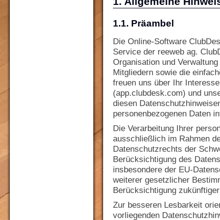
1. Allgemeine Hinwei
1.1. Präambel
Die Online-Software ClubDes
Service der reeweb ag. Club
Organisation und Verwaltung
Mitgliedern sowie die einfac
freuen uns über Ihr Interess
(app.clubdesk.com) und uns
diesen Datenschutzhinweise
personenbezogenen Daten in
Die Verarbeitung Ihrer perso
ausschließlich im Rahmen d
Datenschutzrechts der Schw
Berücksichtigung des Datens
insbesondere der EU-Daten
weiterer gesetzlicher Besti
Berücksichtigung zukünftiger
Zur besseren Lesbarkeit orien
vorliegenden Datenschutzhi