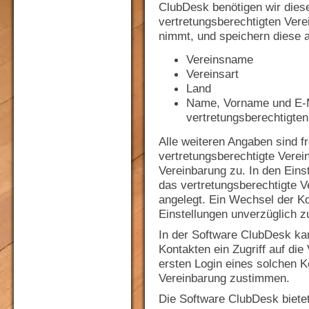
ClubDesk benötigen wir die
vertretungsberechtigten Vere
nimmt, und speichern diese 
Vereinsname
Vereinsart
Land
Name, Vorname und E-M
vertretungsberechtigten
Alle weiteren Angaben sind fr
vertretungsberechtigte Verein
Vereinbarung zu. In den Eins
das vertretungsberechtigte V
angelegt. Ein Wechsel der Ko
Einstellungen unverzüglich z
In der Software ClubDesk ka
Kontakten ein Zugriff auf die
ersten Login eines solchen K
Vereinbarung zustimmen.
Die Software ClubDesk bietet