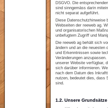
DSGVO. Die entsprechenden 
sind sinngemäss darin mitei
nicht separat aufgeführt.
Diese Datenschutzhinweise be
Webseiten der reeweb ag. Wir
und organisatorischen Maßna
unbefugtem Zugriff und Manip
Die reeweb ag behält sich vo
ändern und an die neuesten 
und Erkenntnissen sowie tec
Veränderungen anzupassen. Ei
unserer Website verfügbar, d
sich darüber informieren. We
nach dem Datum des Inkraftt
nutzen, bedeutet dies, dass
sind.
1.2. Unsere Grundsätz