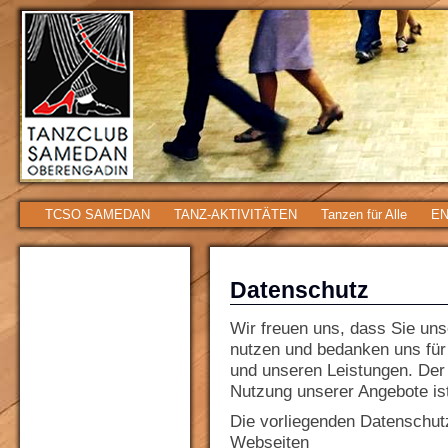
TCSO SAMEDAN
TANZ-AKTIVITÄTEN
Tanzen für Alle
EN
Datenschutz
Wir freuen uns, dass Sie un
nutzen und bedanken uns für
und unseren Leistungen. Der 
Nutzung unserer Angebote ist
Die vorliegenden Datenschut
Webseiten