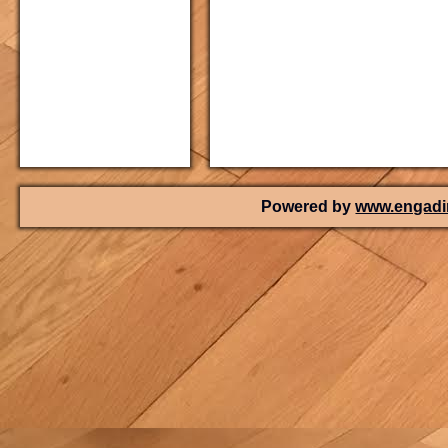
Powered by
www.engadin